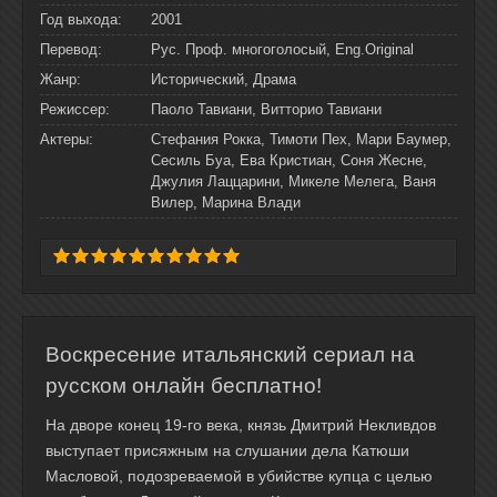
Год выхода:
2001
Перевод:
Рус. Проф. многоголосый, Eng.Original
Жанр:
Исторический, Драма
Режиссер:
Паоло Тавиани, Витторио Тавиани
Актеры:
Стефания Рокка, Тимоти Пех, Мари Баумер,
Сесиль Буа, Ева Кристиан, Соня Жесне,
Джулия Лаццарини, Микеле Мелега, Ваня
Вилер, Марина Влади
Воскресение итальянский сериал на
русском онлайн бесплатно!
На дворе конец 19-го века, князь Дмитрий Некливдов
выступает присяжным на слушании дела Катюши
Масловой, подозреваемой в убийстве купца с целью