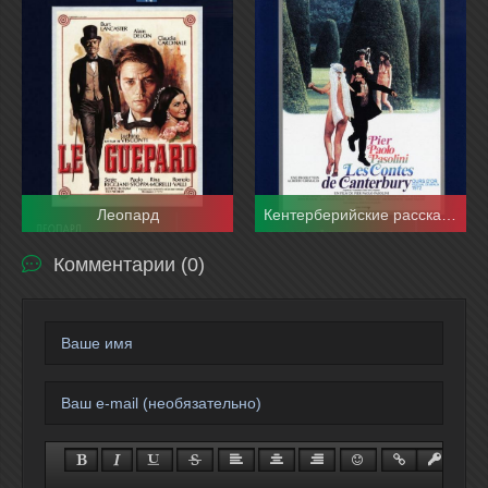
Леопард
Кентерберийские рассказы
Комментарии (0)