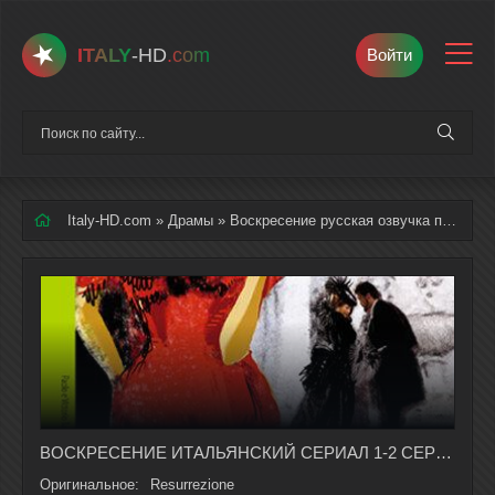
ITALY
-HD
.com
Войти
Italy-HD.com
»
Драмы
» Воскресение русская озвучка полностью смотреть онлайн
ВОСКРЕСЕНИЕ ИТАЛЬЯНСКИЙ СЕРИАЛ 1-2 СЕРИЯ, 1 СЕЗОНА НА РУССКОМ ЯЗЫКЕ
Оригинальное:
Resurrezione