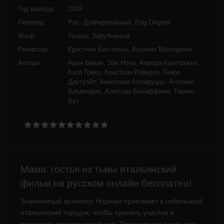
Год выхода:
2019
Перевод:
Рус. Дублированный, Eng.Original
Жанр:
Ужасы, Зарубежный
Режиссер:
Кристиан Бисчелья, Асканио Малгарини
Актеры:
Аран Беван, Зои Ночи, Аврора Кваттрокки,
Катя Греко, Кристиан Роберто, Генри
Даутуэйт, Анжелика Аллеруццо, Антонио
Альвеарио, Алессио Бонаффини, Теренс
Бут
Мама: гостья из тьмы итальянский
фильм на русском онлайн бесплатно!
Знаменитый археолог Норман приезжает в небольшой
итальянский городок, чтобы принять участие в