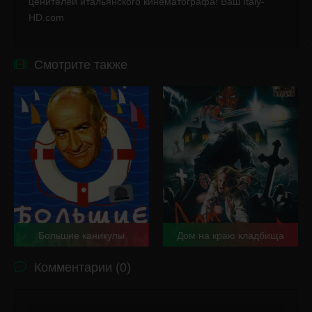
ценителей итальянского кинематографа! Ваш Italy-
HD.com
Смотрите также
Большие каникулы
Дом на краю кладбища
Комментарии (0)