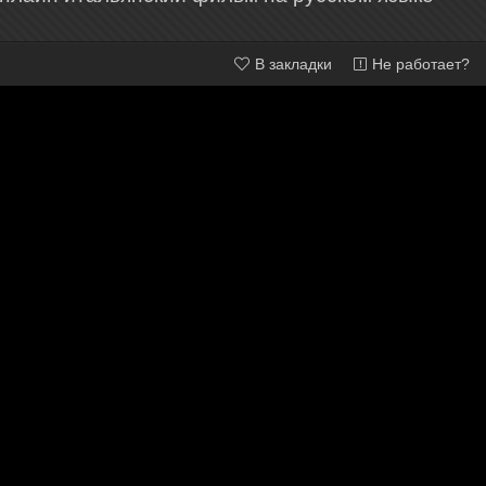
В закладки
Не работает?