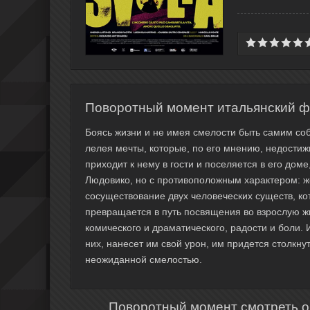
Поворотный момент итальянский ф
Боясь жизни и не имея смелости быть самим соб
лелея мечты, которые, по его мнению, недости
приходит к нему в гости и поселяется в его доме
Людовико, но с противоположным характером: 
сосуществование двух человеческих существ, ко
превращается в путь посвящения во взрослую жи
комического и драматического, радости и боли. 
них, нанесет им свой урон, им придется столкн
неожиданной смелостью.
Поворотный момент смотреть о