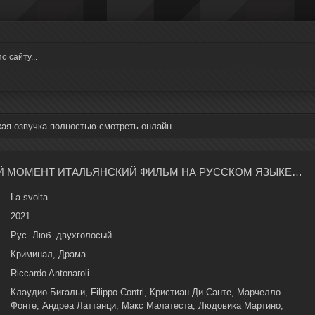
ая озвучка полностью смотреть онлайн
ПОВОРОТНЫЙ МОМЕНТ ИТАЛЬЯНСКИЙ ФИЛЬМ НА РУССКОМ ЯЗЫКЕ В ХОРОШЕМ КАЧЕСТВЕ
La svolta
2021
Рус. Люб. двухголосый
Криминал, Драма
Riccardo Antonaroli
Клаудио Бигальи, Filippo Contri, Кристиан Ди Санте, Марчелло
Фонте, Андреа Латтанци, Макс Малатеста, Людовика Мартино,