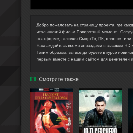
Добро пожаловать на страницу проекта, где ка
итальянский фильм Поворотный момент . Следуе
платформе, включая СмартТв, ПК, планшет или 
Наслаждайтесь всеми эпизодами в высоком HD ка
Таким образом, вы всегда будете в курсе новино
первым вместе с нашим сайтом для ценителей и
Смотрите также