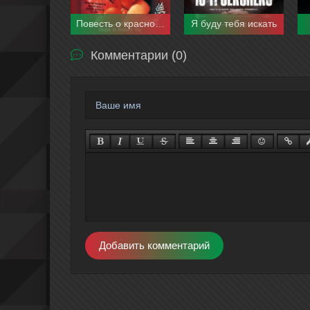
Повесть о красной камере
Я буду тебя искать
Комментарии (0)
Добавить комментарий