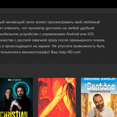
ждый желающий легко может просматривать свой любимый
т отметить, что просмотр доступен на любой удобной
мобильное устройство с управлением Android или iOS.
честве с русской озвучкой сразу после премьерного показа.
к и происходящего на экране. Не упустите возможность быть
тальянского кинематографа! Ваш Italy-HD.com