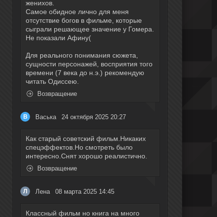
женихов.
Самое обидное лично для меня
отсутствие богов в фильме, которые
сыграли решающее значение у Гомера.
Не показали Афину(
Для реального понимания сюжета,
сущности персонажей, восприятия того
времени (7 века до н.э.) рекомендую
читать Одиссею.
Возвращение
Васька
24 октября 2025 20:27
В
Как старый советский фильм.Никаких
спецэффектов.Но смотреть было
интересно.Снят хорошо реалистично.
Возвращение
Лена
08 марта 2025 14:45
Л
Классный фильм но книга на много