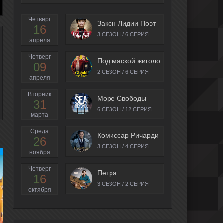
Четверг
Закон Лидии Поэт
16
3 СЕЗОН / 6 СЕРИЯ
апреля
Четверг
Под маской жиголо
09
2 СЕЗОН / 6 СЕРИЯ
апреля
Вторник
Море Свободы
31
6 СЕЗОН / 12 СЕРИЯ
марта
Среда
Комиссар Ричарди
26
3 СЕЗОН / 4 СЕРИЯ
ноября
Четверг
Петра
16
3 СЕЗОН / 2 СЕРИЯ
октября