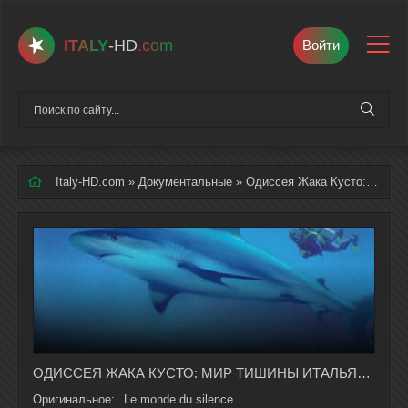
ITALY
-HD
.com
Войти
Italy-HD.com
»
Документальные
» Одиссея Жака Кусто: Мир тишины русская озвучка полностью смотреть онлайн
ОДИССЕЯ ЖАКА КУСТО: МИР ТИШИНЫ ИТАЛЬЯНСКИЙ ФИЛЬМ НА РУССКОМ ЯЗЫКЕ В ХОРОШЕМ КАЧЕСТВЕ
Оригинальное:
Le monde du silence