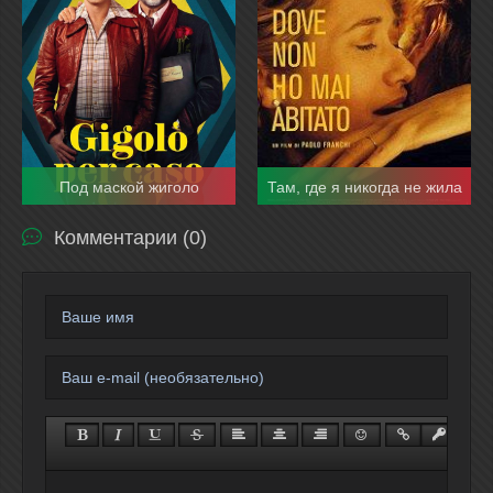
Под маской жиголо
Там, где я никогда не жила
Комментарии (0)