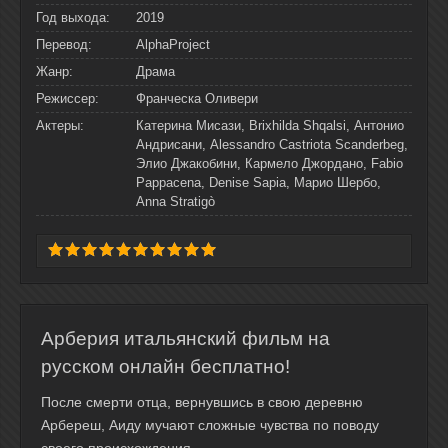
Год выхода:
2019
Перевод:
AlphaProject
Жанр:
Драма
Режиссер:
Франческа Оливери
Актеры:
Катерина Мисази, Brixhilda Shqalsi, Антонио
Андрисани, Alessandro Castriota Scanderbeg,
Элио Джакобини, Кармело Джордано, Fabio
Pappacena, Denise Sapia, Марио Шербо,
Anna Stratigò
Арберия итальянский фильм на
русском онлайн бесплатно!
После смерти отца, вернувшись в свою деревню
Арбереш, Аиду мучают сложные чувства по поводу