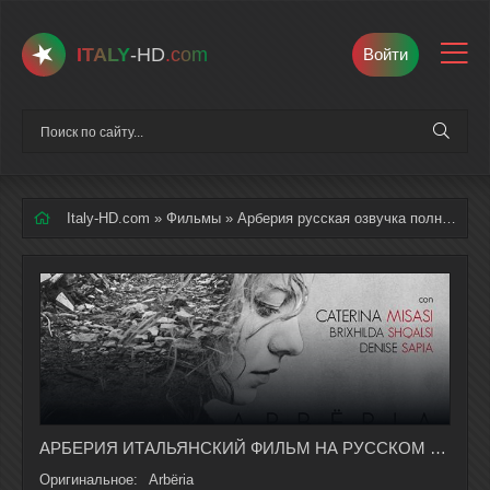
ITALY
-HD
.com
Войти
Italy-HD.com
»
Фильмы
» Арберия русская озвучка полностью смотреть онлайн
АРБЕРИЯ ИТАЛЬЯНСКИЙ ФИЛЬМ НА РУССКОМ ЯЗЫКЕ В ХОРОШЕМ КАЧЕСТВЕ
Оригинальное:
Arbëria