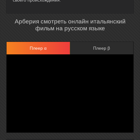
своего происхождения.
Арберия смотреть онлайн итальянский
фильм на русском языке
Плеер α
Плеер β