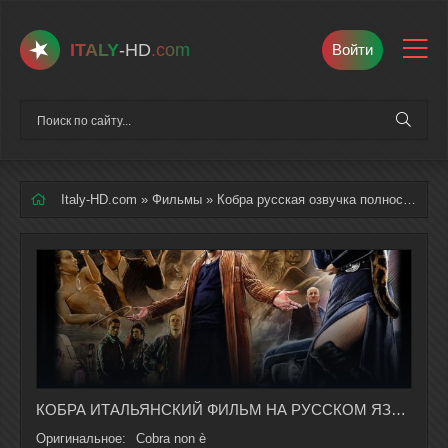
ITALY
-HD
.com
Войти
Italy-HD.com
»
Фильмы
» Кобра русская озвучка полностью смотреть онлайн
КОБРА ИТАЛЬЯНСКИЙ ФИЛЬМ НА РУССКОМ ЯЗЫКЕ В ХОРОШЕМ КАЧЕСТВЕ
Оригинальное:
Cobra non è