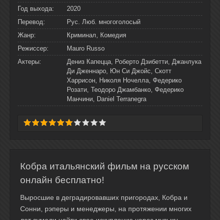
Год выхода:
2020
Перевод:
Рус. Люб. многоголосый
Жанр:
Криминал, Комедия
Режиссер:
Mauro Russo
Актеры:
Дениз Капецца, Роберто Дзибетти, Джанлука
Ди Дженнаро, Юн Си Джойс, Скотт
Харрисон, Николя Ночелла, Федерико
Розати, Теодоро Джамбанко, Федерико
Манчини, Daniel Terranegra
Кобра итальянский фильм на русском
онлайн бесплатно!
Выросшие в деградировавших пригородах, Кобра и
Сонни, рэперы и менеджеры, на протяжении многих